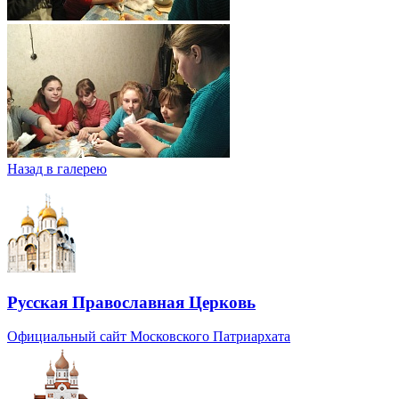
Назад в галерею
Русская Православная Церковь
Официальный сайт Московского Патриархата