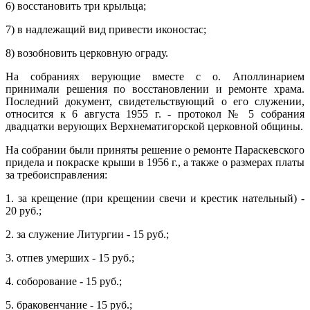
6) восстановить три крыльца;
7) в надлежащий вид привести иконостас;
8) возобновить церковную ограду.
На собраниях верующие вместе с о. Аполлинарием
принимали решения по восстановлении и ремонте храма.
Последний документ, свидетельствующий о его служении,
относится к 6 августа 1955 г. - протокол № 5 собрания
двадцатки верующих Верхнематигорской церковной общины.
На собрании были приняты решение о ремонте Параскевского
придела и покраске крыши в 1956 г., а также о размерах платы
за требоисправления:
1. за крещение (при крещении свечи и крестик нательный) -
20 руб.;
2. за служение Литургии - 15 руб.;
3. отпев умерших - 15 руб.;
4. соборование - 15 руб.;
5. браковенчание - 15 руб.;