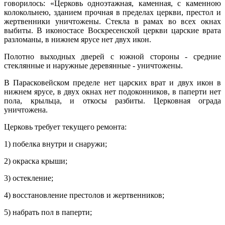
говорилось: «Церковь одноэтажная, каменная, с каменною
колокольнею, зданием прочная в пределах церкви, престол и
жертвенники уничтожены. Стекла в рамах во всех окнах
выбиты. В иконостасе Воскресенской церкви царские врата
разломаны, в нижнем ярусе нет двух икон.
Полотно выходных дверей с южной стороны - средние
стеклянные и наружные деревянные - уничтожены.
В Парасковейском пределе нет царских врат и двух икон в
нижнем ярусе, в двух окнах нет подоконников, в паперти нет
пола, крыльца, и откосы разбиты. Церковная ограда
уничтожена.
Церковь требует текущего ремонта:
1) побелка внутри и снаружи;
2) окраска крыши;
3) остекление;
4) восстановление престолов и жертвенников;
5) набрать пол в паперти;