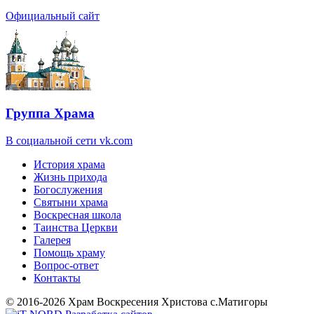
Официальный сайт
Группа Храма
В социальной сети vk.com
История храма
Жизнь прихода
Богослужения
Святыни храма
Воскресная школа
Таинства Церкви
Галерея
Помощь храму
Вопрос-ответ
Контакты
© 2016-2026 Храм Воскресения Христова с.Матигоры