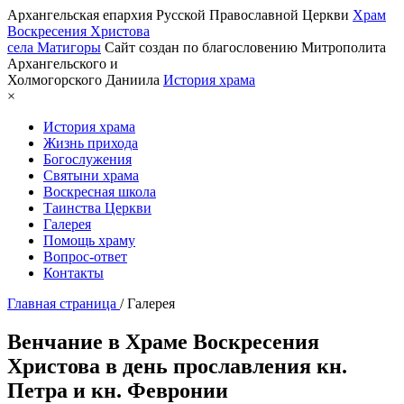
Архангельская епархия Русской Православной Церкви
Храм
Воскресения Христова
села Матигоры
Сайт создан по благословению Митрополита
Архангельского и
Холмогорского Даниила
История храма
×
История храма
Жизнь прихода
Богослужения
Святыни храма
Воскресная школа
Таинства Церкви
Галерея
Помощь храму
Вопрос-ответ
Контакты
Главная страница
/
Галерея
Венчание в Храме Воскресения
Христова в день прославления кн.
Петра и кн. Февронии