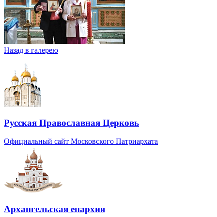
Назад в галерею
Русская Православная Церковь
Официальный сайт Московского Патриархата
Архангельская епархия