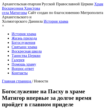
Архангельская епархия Русской Православной Церкви
Храм
Воскресения Христова
села Матигоры
Сайт создан по благословению Митрополита
Архангельского и
Холмогорского Даниила
История храма
×
История храма
Жизнь прихода
Богослужения
Святыни храма
Воскресная школа
Таинства Церкви
Галерея
Помощь храму
Вопрос-ответ
Контакты
Главная страница
/
Новости
Богослужение на Пасху в храме
Матигор впервые за долгое время
пройдет в главном приделе