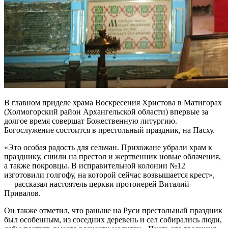
В главном приделе храма Воскресения Христова в Матигорах
(Холмогорский район Архангельской области) впервые за
долгое время совершат Божественную литургию.
Богослужение состоится в престольный праздник, на Пасху.
«Это особая радость для сельчан. Прихожане убрали храм к
празднику, сшили на престол и жертвенник новые облачения,
а также покровцы. В исправительной колонии №12
изготовили голгофу, на которой сейчас возвышается крест»,
— рассказал настоятель церкви протоиерей Виталий
Привалов.
Он также отметил, что раньше на Руси престольный праздник
был особенным, из соседних деревень и сел собирались люди,