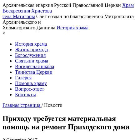
Архангельская епархия Русской Православной Церкви
Храм
Воскресения Христова
села Матигоры
Сайт создан по благословению Митрополита
Архангельского и
Холмогорского Даниила
История храма
×
История храма
Жизнь прихода
Богослужения
Святыни храма
Воскресная школа
Таинства Церкви
Галерея
Помощь храму
Вопрос-ответ
Контакты
Главная страница
/
Новости
Приходу требуется материальная
помощь на ремонт Приходского дома